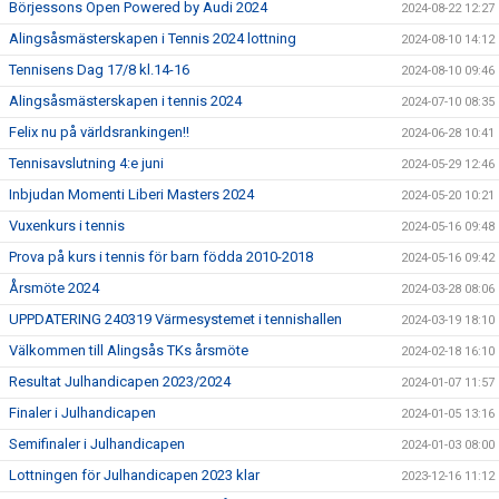
Börjessons Open Powered by Audi 2024
2024-08-22 12:27
Alingsåsmästerskapen i Tennis 2024 lottning
2024-08-10 14:12
Tennisens Dag 17/8 kl.14-16
2024-08-10 09:46
Alingsåsmästerskapen i tennis 2024
2024-07-10 08:35
Felix nu på världsrankingen!!
2024-06-28 10:41
Tennisavslutning 4:e juni
2024-05-29 12:46
Inbjudan Momenti Liberi Masters 2024
2024-05-20 10:21
Vuxenkurs i tennis
2024-05-16 09:48
Prova på kurs i tennis för barn födda 2010-2018
2024-05-16 09:42
Årsmöte 2024
2024-03-28 08:06
UPPDATERING 240319 Värmesystemet i tennishallen
2024-03-19 18:10
Välkommen till Alingsås TKs årsmöte
2024-02-18 16:10
Resultat Julhandicapen 2023/2024
2024-01-07 11:57
Finaler i Julhandicapen
2024-01-05 13:16
Semifinaler i Julhandicapen
2024-01-03 08:00
Lottningen för Julhandicapen 2023 klar
2023-12-16 11:12