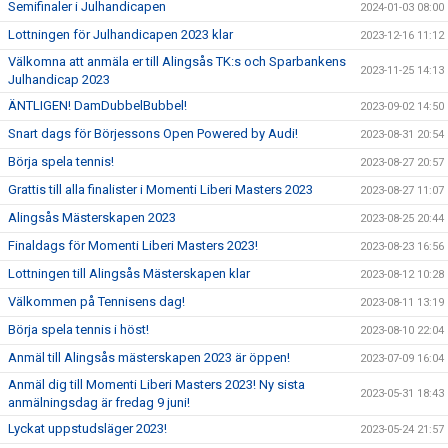
Semifinaler i Julhandicapen
2024-01-03 08:00
Lottningen för Julhandicapen 2023 klar
2023-12-16 11:12
Välkomna att anmäla er till Alingsås TK:s och Sparbankens
2023-11-25 14:13
Julhandicap 2023
ÄNTLIGEN! DamDubbelBubbel!
2023-09-02 14:50
Snart dags för Börjessons Open Powered by Audi!
2023-08-31 20:54
Börja spela tennis!
2023-08-27 20:57
Grattis till alla finalister i Momenti Liberi Masters 2023
2023-08-27 11:07
Alingsås Mästerskapen 2023
2023-08-25 20:44
Finaldags för Momenti Liberi Masters 2023!
2023-08-23 16:56
Lottningen till Alingsås Mästerskapen klar
2023-08-12 10:28
Välkommen på Tennisens dag!
2023-08-11 13:19
Börja spela tennis i höst!
2023-08-10 22:04
Anmäl till Alingsås mästerskapen 2023 är öppen!
2023-07-09 16:04
Anmäl dig till Momenti Liberi Masters 2023! Ny sista
2023-05-31 18:43
anmälningsdag är fredag 9 juni!
Lyckat uppstudsläger 2023!
2023-05-24 21:57