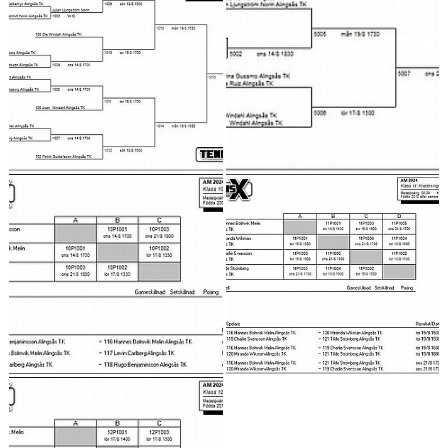
BILDGALLERI
SPONSRING
TRYGG TENNIS
KONTAKT
KLUBBSHOP