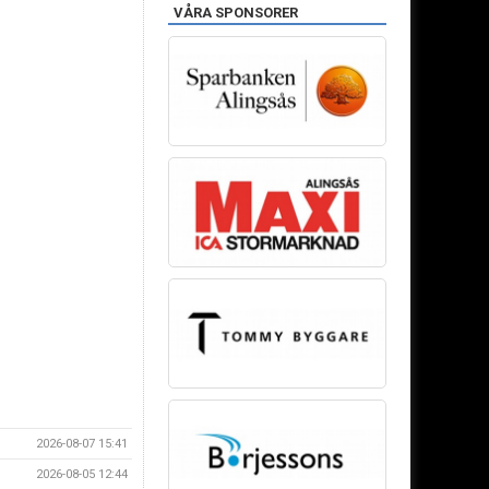
VÅRA SPONSORER
2026-08-07 15:41
2026-08-05 12:44