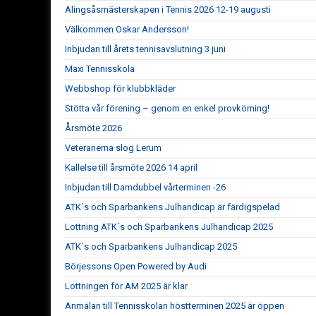
Alingsåsmästerskapen i Tennis 2026 12-19 augusti
Välkommen Oskar Andersson!
Inbjudan till årets tennisavslutning 3 juni
Maxi Tennisskola
Webbshop för klubbkläder
Stötta vår förening – genom en enkel provkörning!
Årsmöte 2026
Veteranerna slog Lerum
Kallelse till årsmöte 2026 14 april
Inbjudan till Damdubbel vårterminen -26
ATK´s och Sparbankens Julhandicap är färdigspelad
Lottning ATK´s och Sparbankens Julhandicap 2025
ATK´s och Sparbankens Julhandicap 2025
Börjessons Open Powered by Audi
Lottningen för AM 2025 är klar
Anmälan till Tennisskolan höstterminen 2025 är öppen