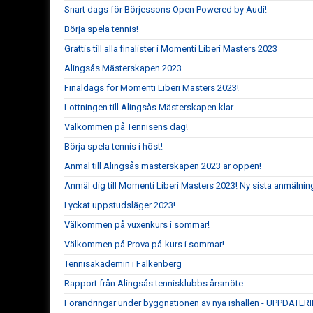
Snart dags för Börjessons Open Powered by Audi!
Börja spela tennis!
Grattis till alla finalister i Momenti Liberi Masters 2023
Alingsås Mästerskapen 2023
Finaldags för Momenti Liberi Masters 2023!
Lottningen till Alingsås Mästerskapen klar
Välkommen på Tennisens dag!
Börja spela tennis i höst!
Anmäl till Alingsås mästerskapen 2023 är öppen!
Anmäl dig till Momenti Liberi Masters 2023! Ny sista anmälning
Lyckat uppstudsläger 2023!
Välkommen på vuxenkurs i sommar!
Välkommen på Prova på-kurs i sommar!
Tennisakademin i Falkenberg
Rapport från Alingsås tennisklubbs årsmöte
Förändringar under byggnationen av nya ishallen - UPPDATER