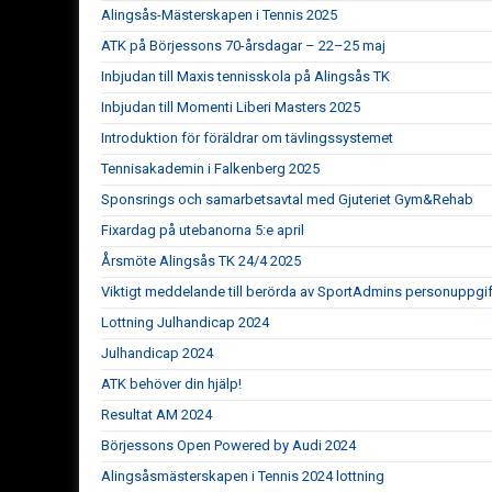
Alingsås-Mästerskapen i Tennis 2025
ATK på Börjessons 70-årsdagar – 22–25 maj
Inbjudan till Maxis tennisskola på Alingsås TK
Inbjudan till Momenti Liberi Masters 2025
Introduktion för föräldrar om tävlingssystemet
Tennisakademin i Falkenberg 2025
Sponsrings och samarbetsavtal med Gjuteriet Gym&Rehab
Fixardag på utebanorna 5:e april
Årsmöte Alingsås TK 24/4 2025
Viktigt meddelande till berörda av SportAdmins personuppgif
Lottning Julhandicap 2024
Julhandicap 2024
ATK behöver din hjälp!
Resultat AM 2024
Börjessons Open Powered by Audi 2024
Alingsåsmästerskapen i Tennis 2024 lottning