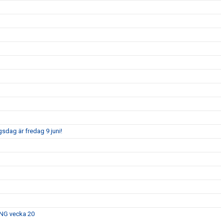
sdag är fredag 9 juni!
ING vecka 20