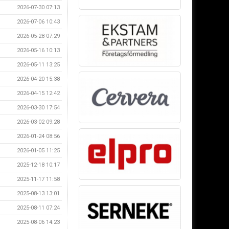
2026-07-30 07:13
2026-07-06 10:43
2026-05-28 07:29
2026-05-16 10:13
2026-05-11 13:25
2026-04-20 15:38
2026-04-15 12:42
2026-03-30 17:54
2026-03-02 09:28
2026-01-24 08:56
2026-01-05 11:25
2025-12-18 10:17
2025-11-17 11:58
2025-08-13 13:01
2025-08-11 07:24
2025-08-06 14:23