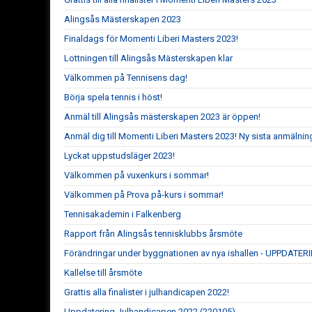
Alingsås Mästerskapen 2023
Finaldags för Momenti Liberi Masters 2023!
Lottningen till Alingsås Mästerskapen klar
Välkommen på Tennisens dag!
Börja spela tennis i höst!
Anmäl till Alingsås mästerskapen 2023 är öppen!
Anmäl dig till Momenti Liberi Masters 2023! Ny sista anmälning
Lyckat uppstudsläger 2023!
Välkommen på vuxenkurs i sommar!
Välkommen på Prova på-kurs i sommar!
Tennisakademin i Falkenberg
Rapport från Alingsås tennisklubbs årsmöte
Förändringar under byggnationen av nya ishallen - UPPDATER
Kallelse till årsmöte
Grattis alla finalister i julhandicapen 2022!
Uppdatering Julhandicapen 2022 (220105)