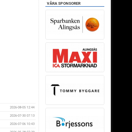
VÅRA SPONSORER
2026-08-05 12:44
2026-07-30 07:13
2026-07-06 10:43