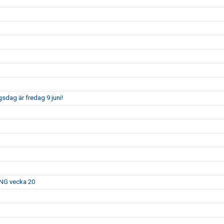
sdag är fredag 9 juni!
ING vecka 20