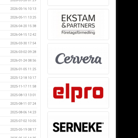
2026-05-28 07:29
2026-05-16 10:13
2026-05-11 13:25
2026-04-20 15:38
2026-04-15 12:42
2026-03-30 17:54
2026-03-02 09:28
2026-01-24 08:56
2026-01-05 11:25
2025-12-18 10:17
2025-11-17 11:58
2025-08-13 13:01
2025-08-11 07:24
2025-08-06 14:23
2025-07-02 10:05
2025-05-19 08:17