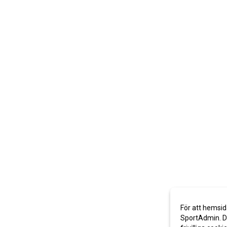
För att hemsid
SportAdmin. De