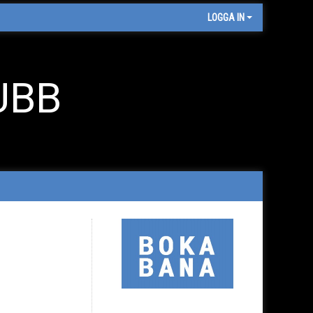
LOGGA IN
UBB