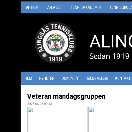
HEM
A-LAGET
TENNISAKADEMIN
TENNISSKOL
ALIN
Sedan 1919
HEM
NYHETER
DOKUMENT
BILDGALLERI
KONTAKT
Veteran måndagsgruppen
2025-06-03 09:43