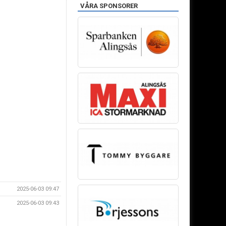
VÅRA SPONSORER
2025-06-03 09:47
2025-06-03 09:43