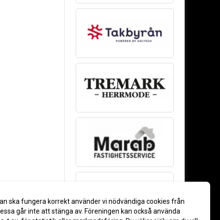
an ska fungera korrekt använder vi nödvändiga cookies från
ssa går inte att stänga av. Föreningen kan också använda