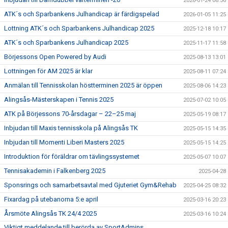
2026-01-24 08:56
ATK´s och Sparbankens Julhandicap är färdigspelad
2026-01-05 11:25
Lottning ATK´s och Sparbankens Julhandicap 2025
2025-12-18 10:17
ATK´s och Sparbankens Julhandicap 2025
2025-11-17 11:58
Börjessons Open Powered by Audi
2025-08-13 13:01
Lottningen för AM 2025 är klar
2025-08-11 07:24
Anmälan till Tennisskolan höstterminen 2025 är öppen
2025-08-06 14:23
Alingsås-Mästerskapen i Tennis 2025
2025-07-02 10:05
ATK på Börjessons 70-årsdagar – 22–25 maj
2025-05-19 08:17
Inbjudan till Maxis tennisskola på Alingsås TK
2025-05-15 14:35
Inbjudan till Momenti Liberi Masters 2025
2025-05-15 14:25
Introduktion för föräldrar om tävlingssystemet
2025-05-07 10:07
Tennisakademin i Falkenberg 2025
2025-04-28
Sponsrings och samarbetsavtal med Gjuteriet Gym&Rehab
2025-04-25 08:32
Fixardag på utebanorna 5:e april
2025-03-16 20:23
Årsmöte Alingsås TK 24/4 2025
2025-03-16 10:24
Viktigt meddelande till berörda av SportAdmins