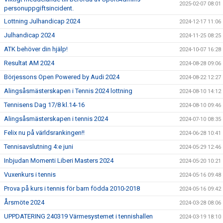
2025-02-07 08:01
personuppgiftsincident.
Lottning Julhandicap 2024
2024-12-17 11:06
Julhandicap 2024
2024-11-25 08:25
ATK behöver din hjälp!
2024-10-07 16:28
Resultat AM 2024
2024-08-28 09:06
Börjessons Open Powered by Audi 2024
2024-08-22 12:27
Alingsåsmästerskapen i Tennis 2024 lottning
2024-08-10 14:12
Tennisens Dag 17/8 kl.14-16
2024-08-10 09:46
Alingsåsmästerskapen i tennis 2024
2024-07-10 08:35
Felix nu på världsrankingen!!
2024-06-28 10:41
Tennisavslutning 4:e juni
2024-05-29 12:46
Inbjudan Momenti Liberi Masters 2024
2024-05-20 10:21
Vuxenkurs i tennis
2024-05-16 09:48
Prova på kurs i tennis för barn födda 2010-2018
2024-05-16 09:42
Årsmöte 2024
2024-03-28 08:06
UPPDATERING 240319 Värmesystemet i tennishallen
2024-03-19 18:10